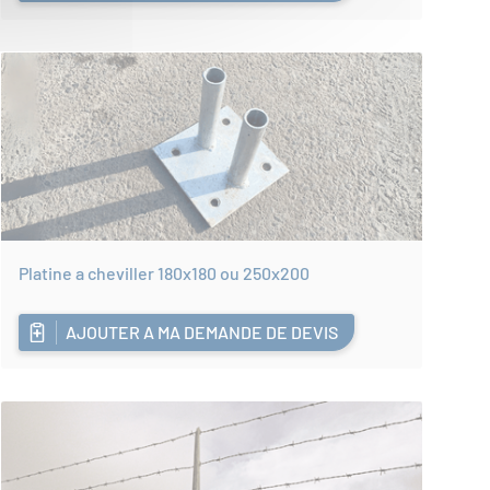
Platine a cheviller 180x180 ou 250x200
AJOUTER A MA DEMANDE DE DEVIS