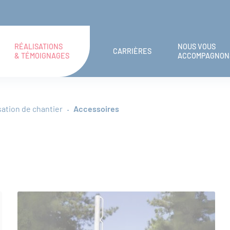
RÉALISATIONS
NOUS VOUS
CARRIÈRES
& TÉMOIGNAGES
ACCOMPAGNON
sation de chantier
Accessoires