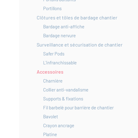
Portillons
Clôtures et tôles de bardage chantier
Bardage anti-affiche
Bardage nervure
Surveillance et sécurisation de chantier
Safer Pods
L'infranchissable
Accessoires
Charnière
Collier anti-vandalisme
Supports & fixations
Fil barbelé pour barrière de chantier
Bavolet
Crayon ancrage
Platine