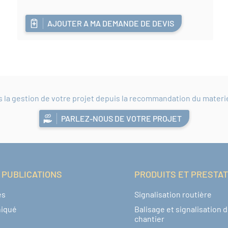
AJOUTER A MA DEMANDE DE DEVIS
a gestion de votre projet depuis la recommandation du materiel 
PARLEZ-NOUS DE VOTRE PROJET
 PUBLICATIONS
PRODUITS ET PRESTA
és
Signalisation routière
iqué
Balisage et signalisation 
chantier