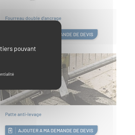
Fourreau double d'ancrage
AJOUTER A MA DEMANDE DE DEVIS
 tiers pouvant
ntialité
Patte anti-levage
AJOUTER A MA DEMANDE DE DEVIS