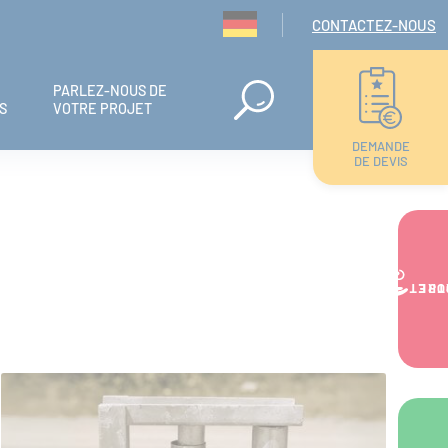
Navigation seconda
CONTACTEZ-NOUS
PARLEZ-NOUS DE
S
VOTRE PROJET
DEMANDE
DE DEVIS
VOTRE PR