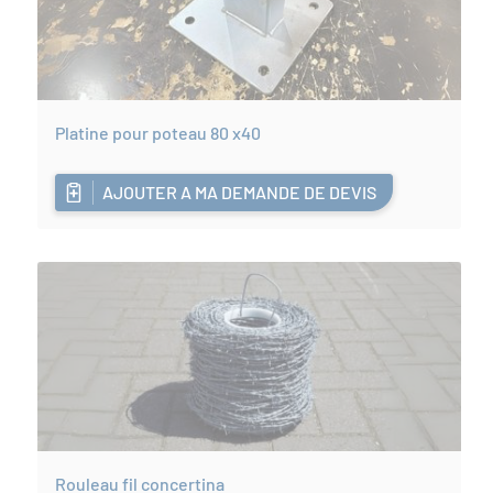
Platine pour poteau 80 x40
AJOUTER A MA DEMANDE DE DEVIS
Rouleau fil concertina