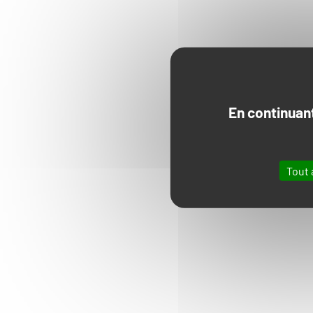
En continuant
Tout 