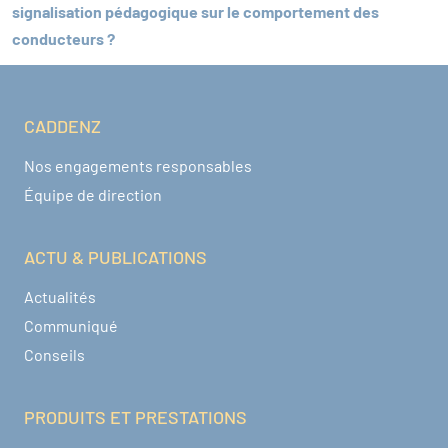
signalisation pédagogique sur le comportement des
conducteurs ?
CADDENZ
Navigation pied de page
Nos engagements responsables
Équipe de direction
ACTU & PUBLICATIONS
Actualités
Communiqué
Conseils
PRODUITS ET PRESTATIONS