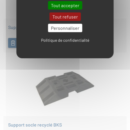
Tout accepter
Tout refuser
Support mat acier
Personnaliser
Politique de confidentialité
AJOUTER A MA DEMANDE DE DEVIS
Support socle recyclé BKS