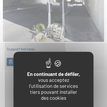
Support berceau
AJOUTER A MA DEMANDE DE DEVIS
En continuant de défiler,
vous acceptez
l'utilisation de services
tiers pouvant installer
des cookies