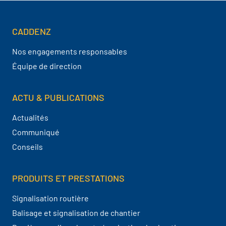
CADDENZ
Navigation pied de page
Nos engagements responsables
Équipe de direction
ACTU & PUBLICATIONS
Actualités
Communiqué
Conseils
PRODUITS ET PRESTATIONS
Signalisation routière
Balisage et signalisation de chantier