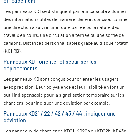
efficacement
Les panneaux KC1 se distinguent par leur capacité à donner
des informations utiles de manière claire et concise, comme
une direction à suivre, une route barrée ou la nature des
travaux en cours, une circulation alternée ou une sortie de
camions. Distances personnalisables grâce au disque rotatif
(KC1 RB).
Panneaux KD : orienter et sécuriser les
déplacements
Les panneaux KD sont conçus pour orienter les usagers
avec précision. Leur polyvalence et leur lisibilité en font un
outil indispensable pour la signalisation temporaire sur les
chantiers, pour indiquer une déviation par exemple.
Panneaux KD21 / 22 / 42 / 43 / 44 : indiquer une
déviation
Les panneaux de chantier de KD21, KD22a ou KD22b, KD43a