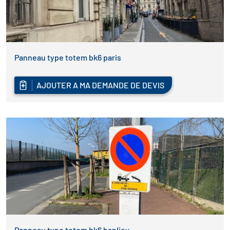
Panneau type totem bk6 paris
AJOUTER A MA DEMANDE DE DEVIS
Panneau type totem bk6 banlieu