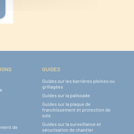
TIONS
GUIDES
Guides sur les barrières pleines ou
grillagées
de
Guides sur la palissade
Guides sur la plaque de
franchissement et protection de
sols
Guides sur la surveillance et
ement de
sécurisation de chantier