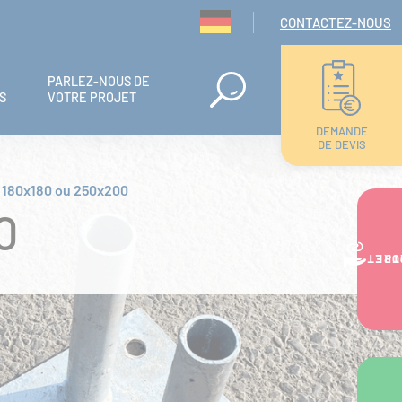
Navigation seconda
CONTACTEZ-NOUS
PARLEZ-NOUS DE
S
VOTRE PROJET
DEMANDE
DE DEVIS
r 180x180 ou 250x200
0
VOTRE PR