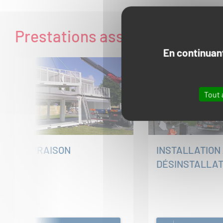
Prestations associées
En continuant
Tout 
LIVRAISON
INSTALLATION 
DÉSINSTALLAT