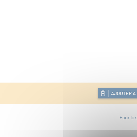
AJOUTER A
Pour la 