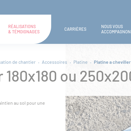
RÉALISATIONS
NOUS VOUS
CARRIÈRES
& TÉMOIGNAGES
ACCOMPAGNON
sation de chantier
Accessoires
Platine
Platine a cheville
er 180x180 ou 250x20
aintien au sol pour une