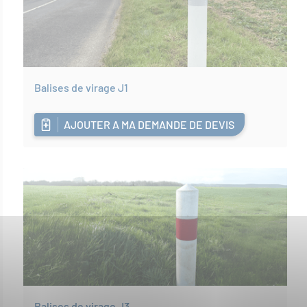
Balises de virage J1
AJOUTER A MA DEMANDE DE DEVIS
Balises de virage J3