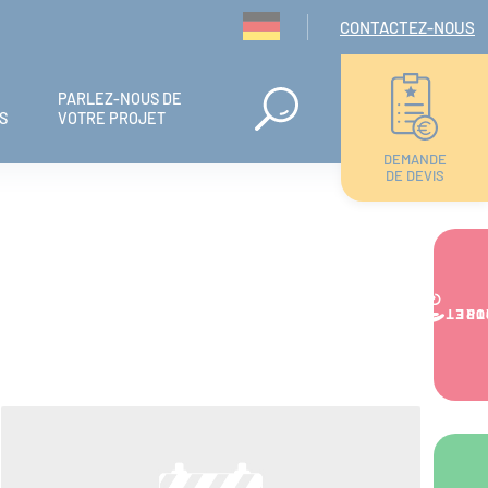
Navigation seconda
CONTACTEZ-NOUS
PARLEZ-NOUS DE
S
VOTRE PROJET
DEMANDE
DE DEVIS
VOTRE PR