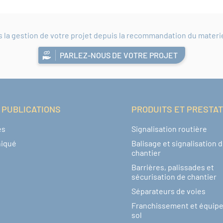
a gestion de votre projet depuis la recommandation du materiel 
PARLEZ-NOUS DE VOTRE PROJET
 PUBLICATIONS
PRODUITS ET PRESTA
és
Signalisation routière
iqué
Balisage et signalisation 
chantier
Barrières, palissades et
sécurisation de chantier
Séparateurs de voies
Franchissement et équip
sol