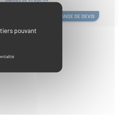
AJOUTER A MA DEMANDE DE DEVIS
 tiers pouvant
ntialité