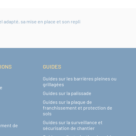
adapté, sa mise en place et son repli
TIONS
GUIDES
Guides sur les barrières pleines ou
grillagées
de
Guides sur la palissade
Guides sur la plaque de
franchissement et protection de
sols
Guides sur la surveillance et
ement de
sécurisation de chantier