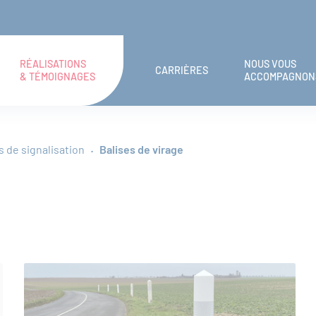
RÉALISATIONS
NOUS VOUS
CARRIÈRES
& TÉMOIGNAGES
ACCOMPAGNON
s de signalisation
Balises de virage