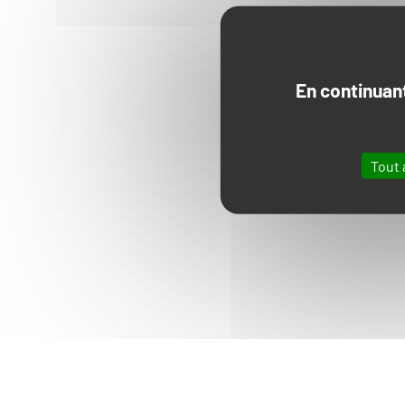
En continuant
Tout 