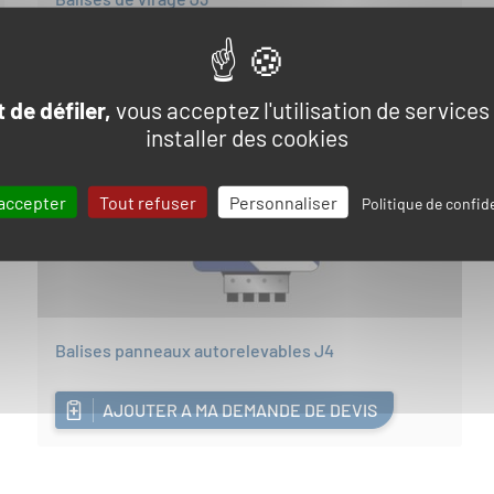
AJOUTER A MA DEMANDE DE DEVIS
 de défiler,
vous acceptez l'utilisation de services
installer des cookies
accepter
Tout refuser
Personnaliser
Politique de confide
Balises panneaux autorelevables J4
AJOUTER A MA DEMANDE DE DEVIS