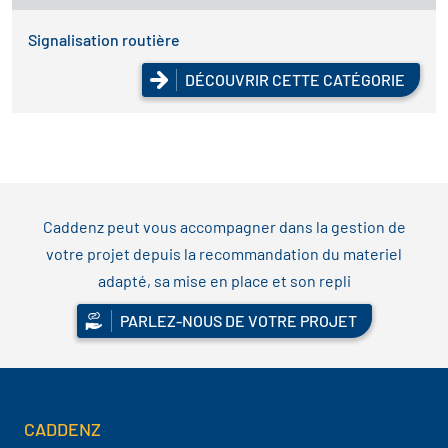
Signalisation routière
DÉCOUVRIR CETTE CATÉGORIE
Caddenz peut vous accompagner dans la gestion de
votre projet depuis la recommandation du materiel
adapté, sa mise en place et son repli
PARLEZ-NOUS DE VOTRE PROJET
CADDENZ
Navigation pied de page