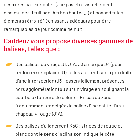
désaxées par exemple…), ne pas être visuellement
dissimulées (feuillage, herbes hautes…) et posséder les
éléments rétro-réfléchissants adéquats pour être
remarquables de jour comme de nuit.
Caddenz vous propose diverses gammes de
balises, telles que :
Des balises de virage J1, J1A, J3 ainsi que J4 (pour
renforcer/remplacer J1) : elles alertent sur la proximité
d’une intersection (J3 – essentiellement présentes
hors agglomération) ou sur un virage en soulignant la
courbe extérieure de celui-ci. En cas de zone
fréquemment enneigée, la balise J1 se coiffe d’un «
chapeau » rouge (J1A).
Des balises d’alignement K5C : striées de rouge et
blanc dont le sens d’inclinaison indique le côté