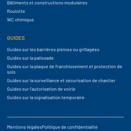
Bâtiments et constructions modulaires
Roulotte
WC chimique
GUIDES
Guides sur les barrières pleines ou grillagées
Guides sur la palissade
Guides sur la plaque de franchissement et protection de
sols
Guides sur la surveillance et sécurisation de chantier
Guides sur l'autorisation de voirie
Guides sur la signalisation temporaire
Mentions légales
Politique de confidentialité
Pied de page