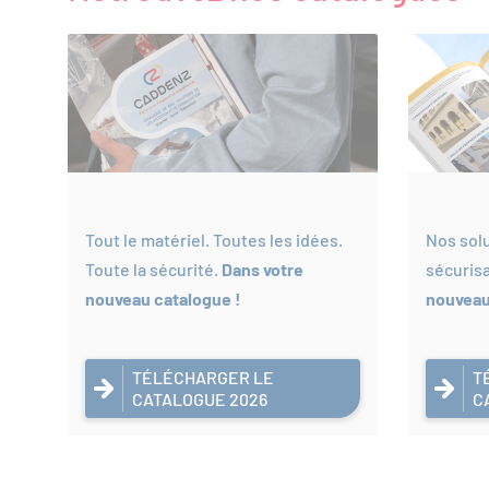
Tout le matériel. Toutes les idées.
Nos solu
Toute la sécurité.
Dans votre
sécuris
nouveau catalogue !
nouveau
TÉLÉCHARGER LE
T
CATALOGUE 2026
C