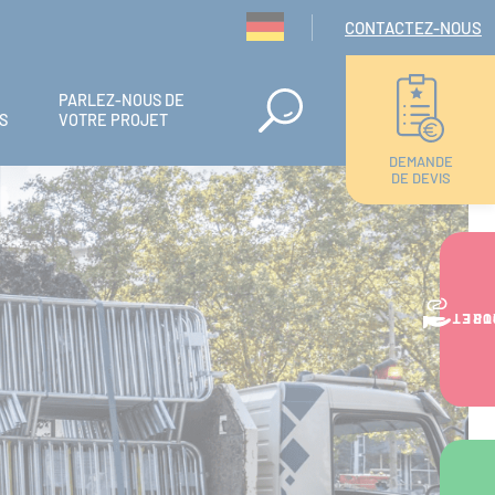
Navigation seconda
CONTACTEZ-NOUS
PARLEZ-NOUS DE
S
VOTRE PROJET
DEMANDE
DE DEVIS
VOTRE PR