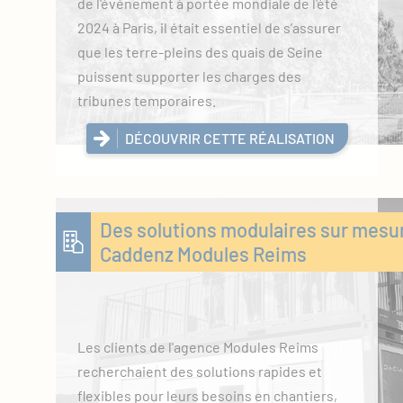
de l'événement à portée mondiale de l'été
2024 à Paris, il était essentiel de s’assurer
que les terre-pleins des quais de Seine
puissent supporter les charges des
tribunes temporaires.
DÉCOUVRIR CETTE RÉALISATION
Des solutions modulaires sur mesu
Caddenz Modules Reims
Les clients de l'agence Modules Reims
recherchaient des solutions rapides et
flexibles pour leurs besoins en chantiers,