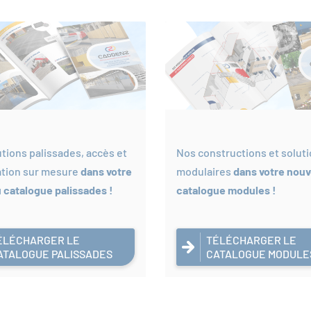
tions palissades, accès et
Nos constructions et solut
ation sur mesure
dans votre
modulaires
dans votre nou
 catalogue palissades !
catalogue modules !
ÉLÉCHARGER LE
TÉLÉCHARGER LE
ATALOGUE PALISSADES
CATALOGUE MODULE