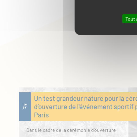
Tout 
Un test grandeur nature pour la cé
d’ouverture de l'événement sportif 
Paris
Dans le cadre de la cérémonie d’ouverture