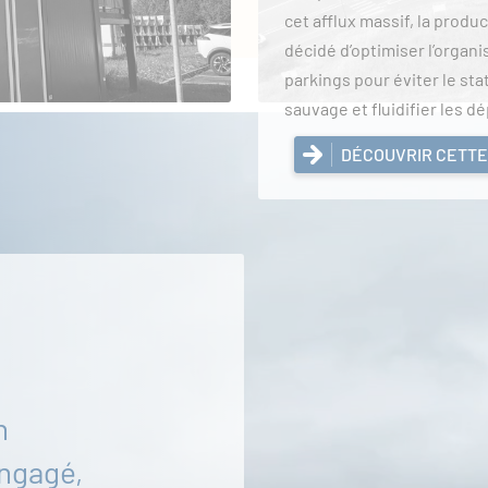
cet afflux massif, la produc
décidé d’optimiser l’organi
parkings pour éviter le st
sauvage et fluidifier les 
DÉCOUVRIR CETTE
n
ngagé,