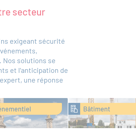
tre secteur
ins exigeant sécurité
 événements,
. Nos solutions se
ts et l'anticipation de
 expert, une réponse
énementiel
Bâtiment