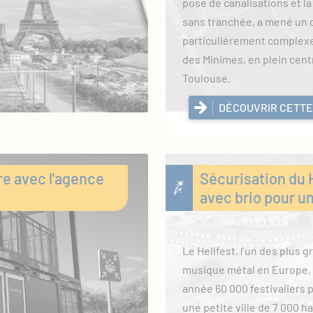
pose de canalisations et la
sans tranchée, a mené un 
particulièrement complexe
des Minimes, en plein centr
Toulouse.
DÉCOUVRIR CETTE
re avec l'agence
Sécurisation du H
avec brio pour 
Le Hellfest, l’un des plus g
musique métal en Europe, 
année 60 000 festivaliers p
une petite ville de 7 000 h