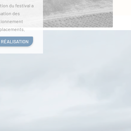
tion du festival a
sation des
ationnement
déplacements.
 RÉALISATION