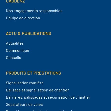
CADDENZ
Navigation pied de page
Nos engagements responsables
Équipe de direction
ACTU & PUBLICATIONS
Actualités
Communiqué
Conseils
PRODUITS ET PRESTATIONS
Signalisation routière
Balisage et signalisation de chantier
Barrières, palissades et sécurisation de chantier
Séparateurs de voies