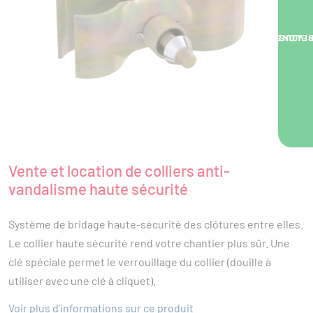
NOUS VOUS RA
Vente et location de colliers anti-
vandalisme haute sécurité
Système de bridage haute-sécurité des clôtures entre elles.
Le collier haute sécurité rend votre chantier plus sûr. Une
clé spéciale permet le verrouillage du collier (douille à
utiliser avec une clé à cliquet).
Voir plus d'informations sur ce produit