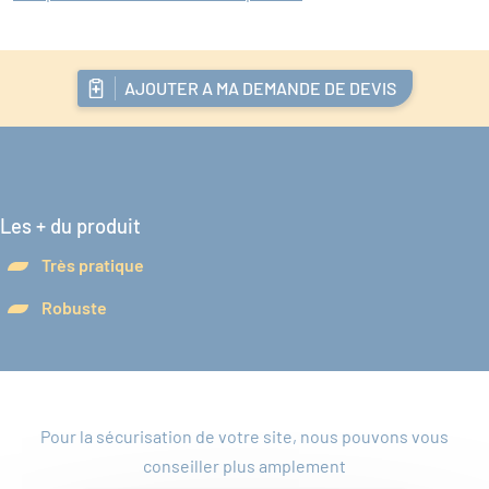
AJOUTER A MA DEMANDE DE DEVIS
Les + du produit
Très pratique
Robuste
Pour la sécurisation de votre site, nous pouvons vous
conseiller plus amplement