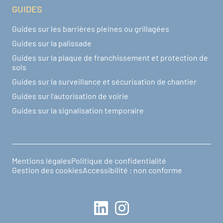
GUIDES
Guides sur les barrières pleines ou grillagées
Guides sur la palissade
Guides sur la plaque de franchissement et protection de
sols
Guides sur la surveillance et sécurisation de chantier
Guides sur l'autorisation de voirie
Guides sur la signalisation temporaire
Mentions légales
Politique de confidentialité
Pied de page
Gestion des cookies
Accessibilité : non conforme