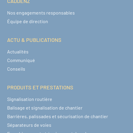
CADDENZ
Navigation pied de page
Nos engagements responsables
Équipe de direction
ACTU & PUBLICATIONS
Actualités
Communiqué
Conseils
PRODUITS ET PRESTATIONS
Signalisation routière
Balisage et signalisation de chantier
Barrières, palissades et sécurisation de chantier
Séparateurs de voies