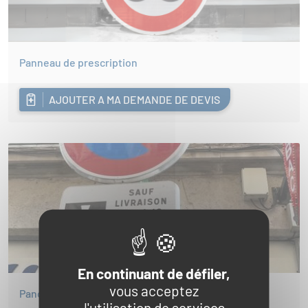
Panneau de prescription
AJOUTER A MA DEMANDE DE DEVIS
En continuant de défiler,
vous acceptez
Panonceaux de type M
l'utilisation de services