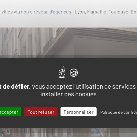
 villes via
notre réseau d'agences
: Lyon, Marseille, Toulouse, Bo
 de défiler,
vous acceptez l'utilisation de services
installer des cookies
accepter
Tout refuser
Personnaliser
Politique de confide