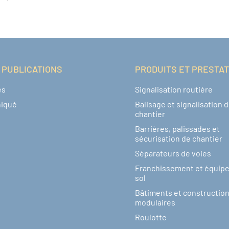
 PUBLICATIONS
PRODUITS ET PRESTA
és
Signalisation routière
iqué
Balisage et signalisation 
chantier
Barrières, palissades et
sécurisation de chantier
Séparateurs de voies
Franchissement et équip
sol
Bâtiments et constructio
modulaires
Roulotte