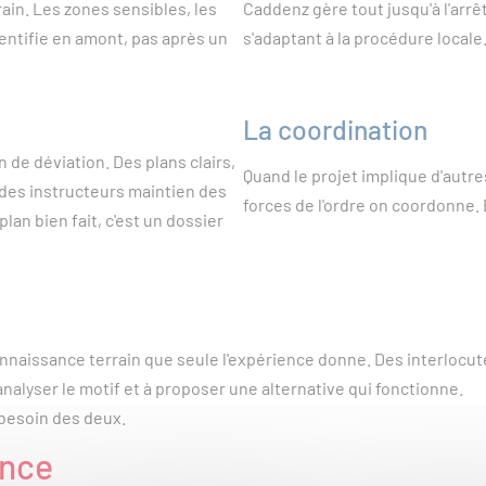
ain. Les zones sensibles, les
Caddenz gère tout jusqu'à l'arrêté
dentifie en amont, pas après un
s'adaptant à la procédure locale
La coordination
an de déviation. Des plans clairs,
Quand le projet implique d'aut
des instructeurs maintien des
forces de l'ordre on coordonne.
plan bien fait, c'est un dossier
naissance terrain que seule l'expérience donne. Des interlocute
à analyser le motif et à proposer une alternative qui fonctionne.
 besoin des deux.
ance