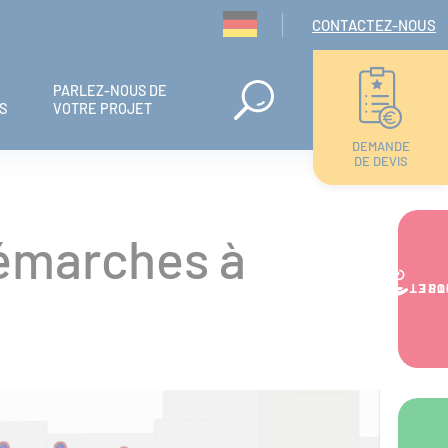
Navigation seconda
CONTACTEZ-NOUS
PARLEZ-NOUS DE
S
VOTRE PROJET
DEMANDE
DE DEVIS
démarches à
VOTRE PR