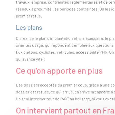
travaux, emprise, contraintes réglementaires et de terr
réseaux à proximité, les périodes contraintes. On les i
premier refus.
Les plans
On réalise le plan d'implantation et, si nécessaire, le pl
orientés usage, qui répondent d'emblée aux questions 
flux piétons, cyclistes, véhicules, accessibilité PMR. Un 
qui avance vite !
Ce qu'on apporte en plus
Des dossiers acceptés du premier coup, grâce à une con
dossier est refusé, ce qui arrive, ça arrive la capacité 
Un seul interlocuteur de l'AOT au balisage, si vous avez
On intervient partout en Fr