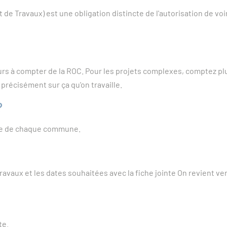
e Travaux) est une obligation distincte de l'autorisation de voi
ours à compter de la ROC. Pour les projets complexes, comptez plut
t précisément sur ça qu'on travaille.
?
cale de chaque commune.
ravaux et les dates souhaitées avec la fiche jointe On revient ve
te.