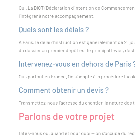
Oui. La DICT (Déclaration d'Intention de Commencement d
l'intégrer à notre accompagnement.
Quels sont les délais ?
À Paris, le délai d'instruction est généralement de 21 j
du dossier au premier dépôt est le principal levier, c'es
Intervenez-vous en dehors de Paris 
Oui, partout en France. On s'adapte à la procédure lo
Comment obtenir un devis ?
Transmettez-nous l'adresse du chantier, la nature des t
Parlons de votre projet
Dites-nous où, quand et pour quoi — on s'occupe du res