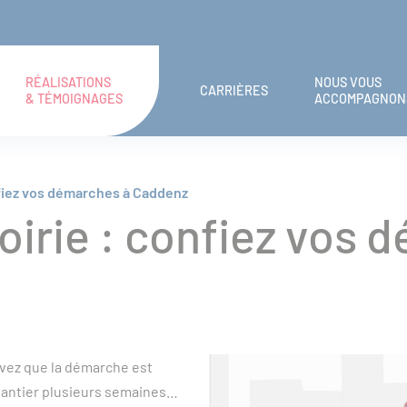
RÉALISATIONS
NOUS VOUS
CARRIÈRES
& TÉMOIGNAGES
ACCOMPAGNON
nfiez vos démarches à Caddenz
oirie : confiez vos 
avez que la démarche est
chantier plusieurs semaines…