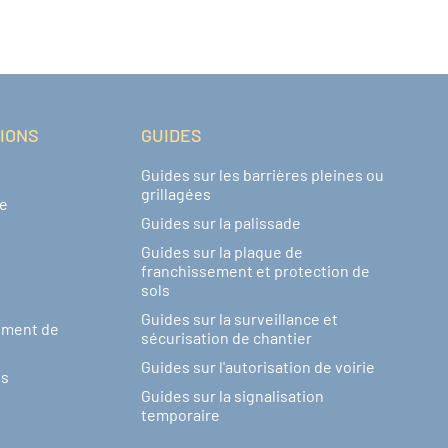
TIONS
GUIDES
Guides sur les barrières pleines ou
grillagées
de
Guides sur la palissade
Guides sur la plaque de
franchissement et protection de
sols
Guides sur la surveillance et
ement de
sécurisation de chantier
Guides sur l'autorisation de voirie
ns
Guides sur la signalisation
temporaire