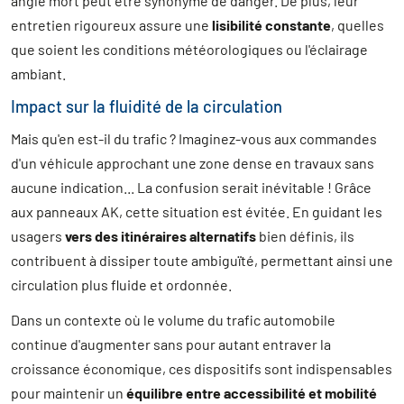
angle mort peut être synonyme de danger. De plus, leur
entretien rigoureux assure une
lisibilité constante
, quelles
que soient les conditions météorologiques ou l'éclairage
ambiant.
Impact sur la fluidité de la circulation
Mais qu'en est-il du trafic ? Imaginez-vous aux commandes
d'un véhicule approchant une zone dense en travaux sans
aucune indication... La confusion serait inévitable ! Grâce
aux panneaux AK, cette situation est évitée. En guidant les
usagers
vers des itinéraires alternatifs
bien définis, ils
contribuent à dissiper toute ambiguïté, permettant ainsi une
circulation plus fluide et ordonnée.
Dans un contexte où le volume du trafic automobile
continue d'augmenter sans pour autant entraver la
croissance économique, ces dispositifs sont indispensables
pour maintenir un
équilibre entre accessibilité et mobilité