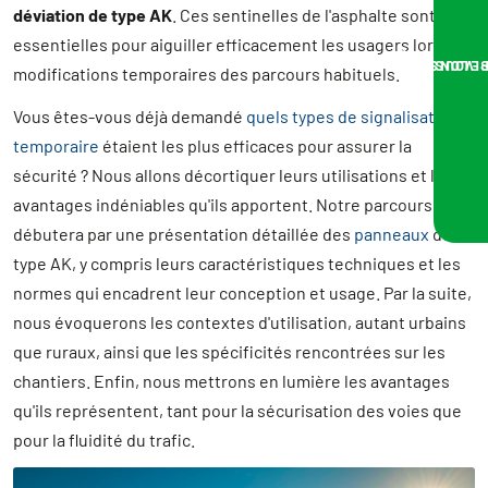
déviation de type AK
. Ces sentinelles de l'asphalte sont
essentielles pour aiguiller efficacement les usagers lors de
NOUS VOUS RA
modifications temporaires des parcours habituels.
Vous êtes-vous déjà demandé
quels types de signalisation
temporaire
étaient les plus efficaces pour assurer la
sécurité ? Nous allons décortiquer leurs utilisations et les
avantages indéniables qu'ils apportent. Notre parcours
débutera par une présentation détaillée des
panneaux
de
type AK, y compris leurs caractéristiques techniques et les
normes qui encadrent leur conception et usage. Par la suite,
nous évoquerons les contextes d'utilisation, autant urbains
que ruraux, ainsi que les spécificités rencontrées sur les
chantiers. Enfin, nous mettrons en lumière les avantages
qu'ils représentent, tant pour la sécurisation des voies que
pour la fluidité du trafic.