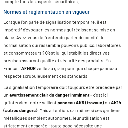
compte tous les aspects sécuritaires.
Normes et réglementation en vigueur
Lorsque l'on parle de signalisation temporaire, il est
impératif d'évoquer les normes qui régissent sa mise en
place. Avez-vous déjà entendu parler du comité de
normalisation qui rassemble pouvoirs publics, laboratoires
et consommateurs ? C'est lui qui établit les directives
précises assurant qualité et sécurité des produits. En
France, l'
AFNOR
veille au grain pour que chaque panneau
respecte scrupuleusement ces standards.
La signalisation temporaire doit toujours être précédée par
un
avertissement clair du danger imminent
– c'est ici
qu'intervient notre vaillant
panneau AK5 (travaux)
ou
AK14
(autres dangers)
. Mais attention, car même si ces gardiens
métalliques semblent autonomes, leur utilisation est
strictement encadrée : toute pose nécessite une