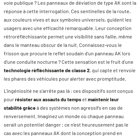
voie publique ? Les panneaux de déviation de type AK sont la
réponse à cette interrogation. Ces sentinelles de la route,
aux couleurs vives et aux symboles universels, guident les
usagers avec une efficacité remarquable. Leur conception
rétroréfléchissante permet une visibilité sans faille, même
dans le manteau obscur de la nuit. Connaissez-vous le
frisson que procure le reflet soudain d'un panneau AK lors
d'une conduite nocturne ? Cette sensation est le fruit d'une
technologie réfléchissante de classe 2
, qui capte et renvoie
les phares des véhicules pour alerter avec promptitude.
L'ingéniosité ne s'arrête pas là : ces dispositifs sont conçus
pour
résister aux assauts du temps
et
maintenir leur
stabilité grâce
à des systèmes non agressifs en cas de
renversement. Imaginez un monde où chaque panneau
serait un potentiel danger ; ce n'est heureusement pas le
cas avec les panneaux AK dont la conception prend en