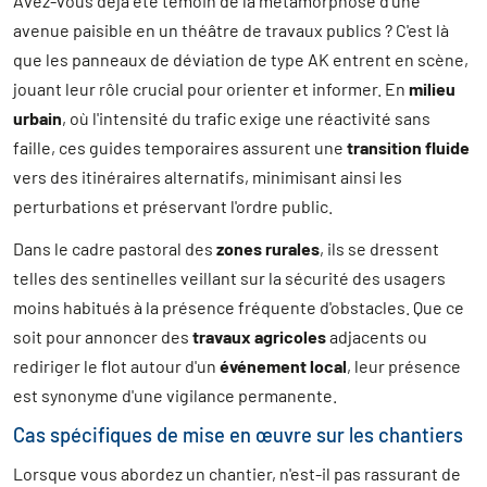
Avez-vous déjà été témoin de la métamorphose d'une
avenue paisible en un théâtre de travaux publics ? C'est là
que les panneaux de déviation de type AK entrent en scène,
jouant leur rôle crucial pour orienter et informer. En
milieu
urbain
, où l'intensité du trafic exige une réactivité sans
faille, ces guides temporaires assurent une
transition fluide
vers des itinéraires alternatifs, minimisant ainsi les
perturbations et préservant l'ordre public.
Dans le cadre pastoral des
zones rurales
, ils se dressent
telles des sentinelles veillant sur la sécurité des usagers
moins habitués à la présence fréquente d'obstacles. Que ce
soit pour annoncer des
travaux agricoles
adjacents ou
rediriger le flot autour d'un
événement local
, leur présence
est synonyme d'une vigilance permanente.
Cas spécifiques de mise en œuvre sur les chantiers
Lorsque vous abordez un chantier, n'est-il pas rassurant de