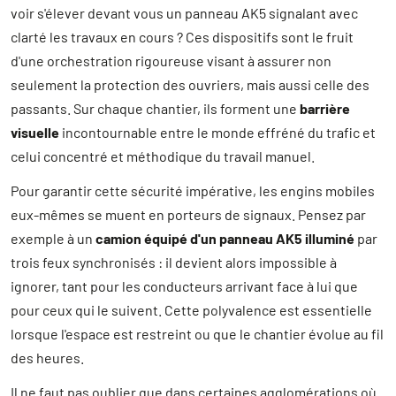
voir s'élever devant vous un panneau AK5 signalant avec
clarté les travaux en cours ? Ces dispositifs sont le fruit
d'une orchestration rigoureuse visant à assurer non
seulement la protection des ouvriers, mais aussi celle des
passants. Sur chaque chantier, ils forment une
barrière
visuelle
incontournable entre le monde effréné du trafic et
celui concentré et méthodique du travail manuel.
Pour garantir cette sécurité impérative, les engins mobiles
eux-mêmes se muent en porteurs de signaux. Pensez par
exemple à un
camion équipé d'un panneau AK5 illuminé
par
trois feux synchronisés : il devient alors impossible à
ignorer, tant pour les conducteurs arrivant face à lui que
pour ceux qui le suivent. Cette polyvalence est essentielle
lorsque l'espace est restreint ou que le chantier évolue au fil
des heures.
Il ne faut pas oublier que dans certaines agglomérations où