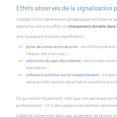
Effets observés de la signalisation
L'impact d'une signalisation pédagogique efficace ne s
approche vise à insuffler un
changement durable dans l
Voici quelques résultats significatifs :
prise de conscience accrue :
les chiffres parlent
risques liés à la route ;
réduction du taux d'accidents :
des études montre
d'accidents ;
influence positive sur le comportement :
il a été
adoptent des gestes sécuritaires comme le port s
Ce qui ressort également, c'est que ces panneaux ont l
professionnel – 21 % des usagers sensibilisés devie
L'objectif ultime n'est donc pas seulement de réguler le