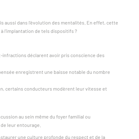
aussi dans l'évolution des mentalités. En effet, cette
à l'implantation de tels dispositifs ?
-infractions déclarent avoir pris conscience des
pensée enregistrent une baisse notable du nombre
tion, certains conducteurs modèrent leur vitesse et
scussion au sein même du foyer familial ou
de leur entourage.
instaurer une culture profonde du respect et de la