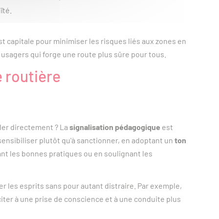
ïté.
 capitale pour minimiser les risques liés aux zones en
 usagers qui forge une route plus sûre pour tous.
é routière
ler directement ? La
signalisation pédagogique
est
 sensibiliser plutôt qu'à sanctionner, en adoptant un
ton
ant les bonnes pratiques ou en soulignant les
 les esprits sans pour autant distraire. Par exemple,
citer à une prise de conscience et à une conduite plus