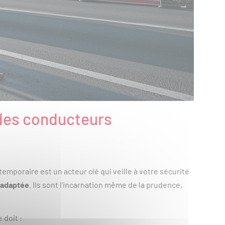
 des conducteurs
mporaire est un acteur clé qui veille à votre sécurité
 adaptée
. Ils sont l'incarnation même de la prudence,
e doit :