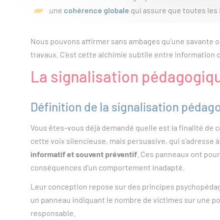
une
cohérence globale
qui assure que toutes les 
Nous pouvons affirmer sans ambages qu'une savante orch
travaux. C'est cette alchimie subtile entre informatio
La signalisation pédagogique
Définition de la signalisation pédag
Vous êtes-vous déjà demandé quelle est la finalité de 
cette voix silencieuse, mais persuasive, qui s'adresse à
informatif et souvent préventif
. Ces panneaux ont pour 
conséquences d'un comportement inadapté.
Leur conception repose sur des principes psychopédag
un panneau indiquant le nombre de victimes sur une port
responsable.