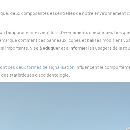
gique, deux composantes essentielles de notre environnement rou
ation temporaire intervient lors d’événements spécifiques tels q
remarqué comment ces panneaux, cônes et balises modifient vos r
si importante, vise à
éduquer
et à
informer
les usagers de la rou
dont
ces deux formes de signalisation
influencent le comportement
t des statistiques d'accidentologie.