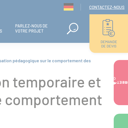
Navigation seconda
CONTACTEZ-NOUS
PARLEZ-NOUS DE
S
VOTRE PROJET
DEMANDE
DE DEVIS
nalisation pédagogique sur le comportement des
ion temporaire et
VOTRE PR
 le comportement