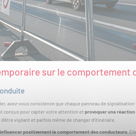
 temporaire sur le comportement
onduite
er, avez-vous conscience que chaque panneau de signalisation te
ont conçus pour capter votre attention et
provoquer une réaction
 d'être vigilant et parfois même de changer d'itinéraire.
influencer positivement le comportement des conducteurs
. Ell