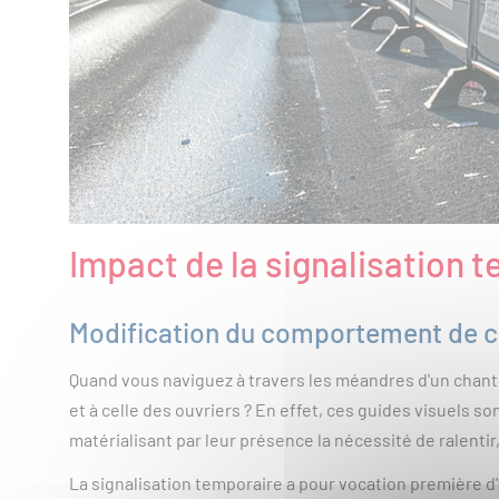
Impact de la signalisation
Modification du comportement de c
Quand vous naviguez à travers les méandres d'un chanti
et à celle des ouvriers ? En effet, ces guides visuels s
matérialisant par leur présence la nécessité de ralentir,
La signalisation temporaire a pour vocation première d'