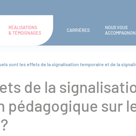
RÉALISATIONS
NOUS VOUS
CARRIÈRES
& TÉMOIGNAGES
ACCOMPAGNON
els sont les effets de la signalisation temporaire et de la sig
fets de la signalisat
ion pédagogique sur
 ?