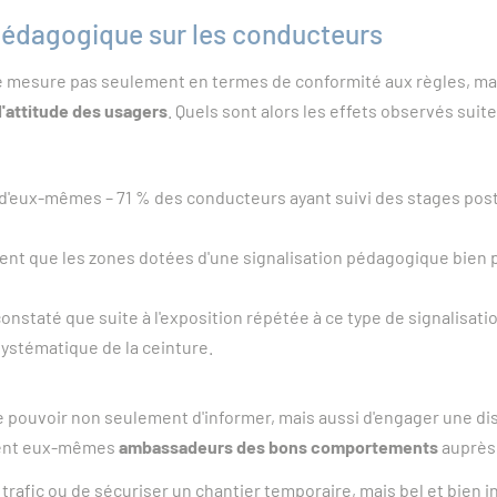
 pédagogique sur les conducteurs
e mesure pas seulement en termes de conformité aux règles, mais 
'attitude des usagers
. Quels sont alors les effets observés suite 
 d'eux-mêmes – 71 % des conducteurs ayant suivi des stages post
nt que les zones dotées d'une signalisation pédagogique bien 
 constaté que suite à l'exposition répétée à ce type de signalisa
ystématique de la ceinture.
e pouvoir non seulement d'informer, mais aussi d'engager une di
nnent eux-mêmes
ambassadeurs des bons comportements
auprès 
 trafic ou de sécuriser un chantier temporaire, mais bel et bien 