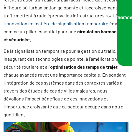
À l'heure où l'urbanisation galopante et l'accroissement du
trafic mettent à rude épreuve les infrastructures routières,
NOUS VOUS RA
l'innovation en matière de signalisation temporaire
émerge
comme un pilier essentiel pour une
circulation harmonieuse
et sécurisée
.
De la signalisation temporaire pour la gestion du trafic,
inaugurant des technologies de pointe, à l'amélioration de la
sécurité routière et à l'
optimisation des temps de trajet
,
chaque avancée revêt une importance capitale. En sondant
l'intégration de ces systèmes dans des contextes variés à
travers des études de cas de villes majeures, nous
dévoilons l'impact bénéfique de ces innovations et
l'importance croissante que ce secteur occupe dans notre
quotidien.