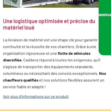
NOUS VOUS RA
Une logistique optimisée et précise du
matériel loué
La livraison de matériel est une étape clé pour garantir la
continuité et la réussite de vos chantiers. Grâce à une
organisation rigoureuse et une
flotte de véhicules
diversifiée
, Caddenz répond à toutes les exigences, qu’il
s’agisse de transporter des équipements standards,
volumineux ou nécessitant des convois exceptionnels.
Nos
chauffeurs qualifiés
et nos solutions flexibles assurent un
service fiable et adapté !
Voir plus d'informations sur ce produit