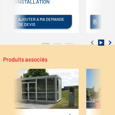
DÉSINSTALLATION
AJOUTER A MA DEMANDE
AJOUT
DE DEVIS
DE DEV
Produits associés