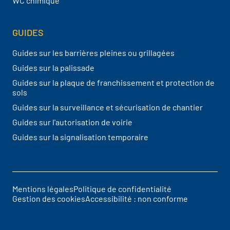
WC chimique
GUIDES
Guides sur les barrières pleines ou grillagées
Guides sur la palissade
Guides sur la plaque de franchissement et protection de
sols
Guides sur la surveillance et sécurisation de chantier
Guides sur l'autorisation de voirie
Guides sur la signalisation temporaire
Mentions légales
Politique de confidentialité
Pied de page
Gestion des cookies
Accessibilité : non conforme