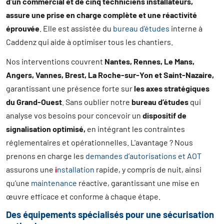
d’un commercial et de cinq techniciens installateurs,
assure une prise en charge complète et une réactivité
éprouvée
. Elle est assistée du
bureau d'études
interne à
Caddenz qui aide à optimiser tous les chantiers.
Nos interventions couvrent
Nantes, Rennes, Le Mans,
Angers, Vannes, Brest, La Roche-sur-Yon et Saint-Nazaire,
garantissant une présence forte sur
les axes stratégiques
du Grand-Ouest
. Sans oublier notre
bureau d’études
qui
analyse vos besoins pour concevoir un
dispositif de
signalisation optimisé,
en intégrant les contraintes
réglementaires et opérationnelles. L'avantage ? Nous
prenons en charge les
demandes d’autorisations et AOT
assurons une
i
nstallation
rapide, y compris de nuit, ainsi
qu’une
maintenance
réactive, garantissant une mise en
œuvre efficace et conforme à chaque étape.
Des équipements spécialisés pour une sécurisation