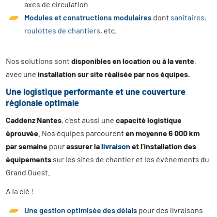
axes de circulation
Modules et constructions modulaires
dont
sanitaires
,
roulottes de chantiers
, etc.
Nos solutions sont
disponibles en location ou à la vente
,
avec une
installation sur site réalisée par nos équipes.
Une logistique performante et une couverture
régionale optimale
Caddenz Nantes
, c’est aussi une
capacité logistique
éprouvée
. Nos équipes parcourent
en moyenne 6 000 km
par semaine
pour
assurer la
livraison
et l’installation des
équipements
sur les sites de chantier et les événements du
Grand Ouest.
A la clé !
Une gestion optimisée des délais
pour des livraisons