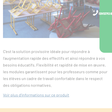
NOUS VOUS RA
C'est la solution provisoire idéale pour répondre à
l'augmentation rapide des effectifs et ainsi répondre à vos
besoins éducatifs. Flexibilité et rapidité de mise en œuvre,
les modules garantissent pour les professeurs comme pour
les élèves un cadre de travail confortable dans le respect
des obligations normatives.
Voir plus d'informations sur ce produit