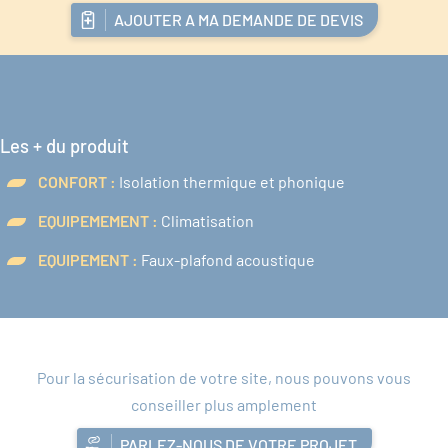
AJOUTER A MA DEMANDE DE DEVIS
Les + du produit
CONFORT :
Isolation thermique et phonique
EQUIPEMEMENT :
Climatisation
EQUIPEMENT :
Faux-plafond acoustique
Pour la sécurisation de votre site, nous pouvons vous
conseiller plus amplement
PARLEZ-NOUS DE VOTRE PROJET