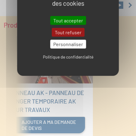
des cookies
Tout accepter
Produits complémentaires
Tout refuser
Personnaliser
Politique de confidentialité
PANNEAU AK - PANNEAU DE
DANGER TEMPORAIRE AK
POUR TRAVAUX
AJOUTER A MA DEMANDE
DE DEVIS