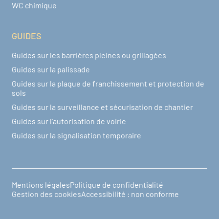
WC chimique
GUIDES
Guides sur les barrières pleines ou grillagées
Guides sur la palissade
Guides sur la plaque de franchissement et protection de
sols
Guides sur la surveillance et sécurisation de chantier
Guides sur l'autorisation de voirie
Guides sur la signalisation temporaire
Mentions légales
Politique de confidentialité
Pied de page
Gestion des cookies
Accessibilité : non conforme