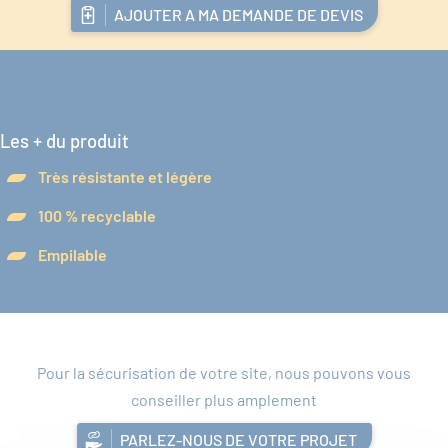
AJOUTER A MA DEMANDE DE DEVIS
Les + du produit
Très résistante et légère
100 % recyclable
Empilable
Pour la sécurisation de votre site, nous pouvons vous
conseiller plus amplement
PARLEZ-NOUS DE VOTRE PROJET