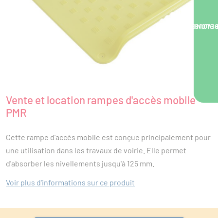
NOUS VOUS RA
Vente et location rampes d'accès mobile
PMR
Cette rampe d'accès mobile est conçue principalement pour
une utilisation dans les travaux de voirie. Elle permet
d'absorber les nivellements jusqu'à 125 mm.
Voir plus d'informations sur ce produit