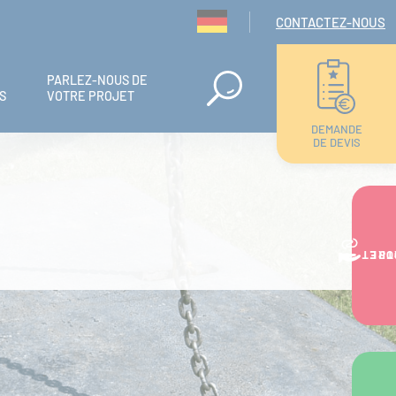
Navigation seconda
CONTACTEZ-NOUS
PARLEZ-NOUS DE
S
VOTRE PROJET
DEMANDE
DE DEVIS
VOTRE PR