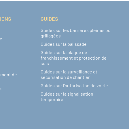
TIONS
GUIDES
Guides sur les barrières pleines ou
grillagées
de
Guides sur la palissade
Guides sur la plaque de
franchissement et protection de
sols
Guides sur la surveillance et
ement de
sécurisation de chantier
Guides sur l'autorisation de voirie
ns
Guides sur la signalisation
temporaire