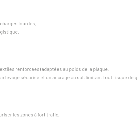
 charges lourdes.
gistique.
 textiles renforcées) adaptées au poids de la plaque.
n levage sécurisé et un ancrage au sol, limitant tout risque de 
riser les zones à fort trafic.