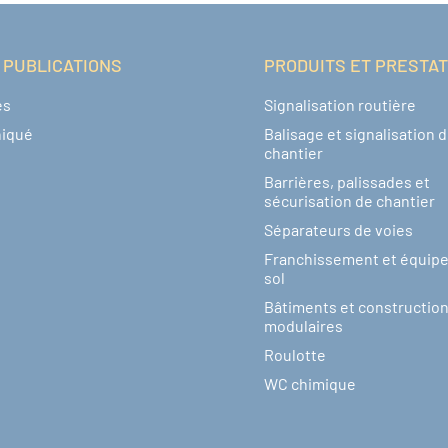
 PUBLICATIONS
PRODUITS ET PRESTA
és
Signalisation routière
iqué
Balisage et signalisation 
chantier
Barrières, palissades et
sécurisation de chantier
Séparateurs de voies
Franchissement et équip
sol
Bâtiments et constructio
modulaires
Roulotte
WC chimique