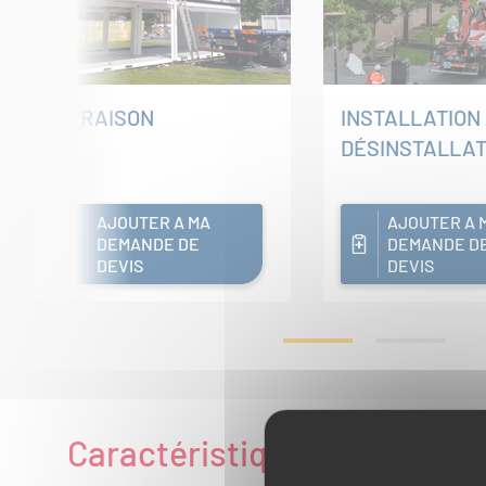
LIVRAISON
INSTALLATION 
DÉSINSTALLAT
AJOUTER A MA
AJOUTER A 
DEMANDE DE
DEMANDE D
DEVIS
DEVIS
Caractéristiques technique