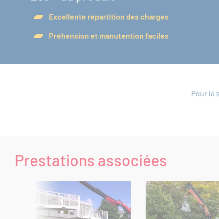
Excellente répartition des charges
Préhension et manutention faciles
Pour la 
Prestations associées