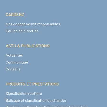
CADDENZ
Navigation pied de page
Nos engagements responsables
Équipe de direction
ACTU & PUBLICATIONS
Actualités
Communiqué
Conseils
PRODUITS ET PRESTATIONS
Signalisation routière
Balisage et signalisation de chantier