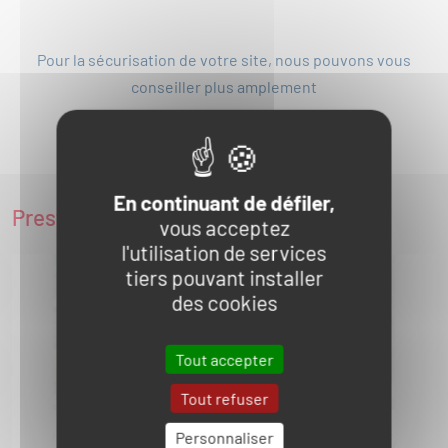
Pour la sécurisation de votre site, nous pouvons vous
conseiller plus amplement
PARLEZ-NOUS DE VOTRE PROJET
En continuant de défiler,
Prestations associées
vous acceptez
l'utilisation de services
tiers pouvant installer
des cookies
Tout accepter
Tout refuser
Personnaliser
LIVRAISON
INSTALLAT