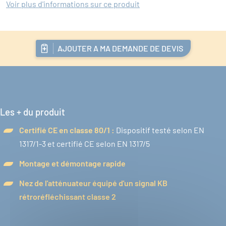
Voir plus d'informations sur ce produit
AJOUTER A MA DEMANDE DE DEVIS
Les + du produit
Certifié CE en classe 80/1 :
Dispositif testé selon EN
1317/1-3 et certifié CE selon EN 1317/5
Montage et démontage rapide
Nez de l'atténuateur équipé d'un signal KB
rétroréfléchissant classe 2