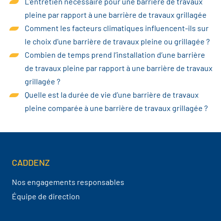
L’entretien nécessaire pour une barrière de travaux
pleine par rapport à une barrière de travaux grillagée
Comment les facteurs climatiques influencent-ils sur
le choix d’une barrière de travaux pleine ou grillagée ?
Combien de temps prend l’installation d’une barrière
de travaux pleine par rapport à une barrière de travaux
grillagée ?
Quelle est la durée de vie d’une barrière de travaux
pleine comparée à une barrière de travaux grillagée ?
CADDENZ
Navigation pied de page
Nos engagements responsables
Équipe de direction