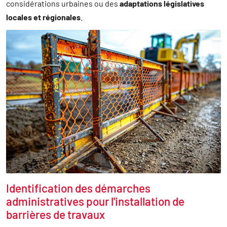
considérations urbaines ou des
adaptations législatives
locales et régionales
.
Identification des démarches
administratives pour l'installation de
barrières de travaux