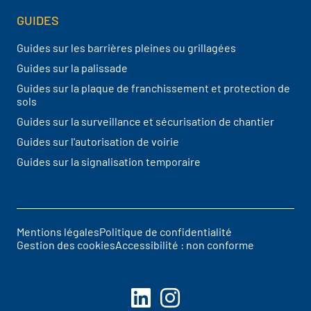
GUIDES
Guides sur les barrières pleines ou grillagées
Guides sur la palissade
Guides sur la plaque de franchissement et protection de
sols
Guides sur la surveillance et sécurisation de chantier
Guides sur l'autorisation de voirie
Guides sur la signalisation temporaire
Mentions légales
Politique de confidentialité
Pied de page
Gestion des cookies
Accessibilité : non conforme