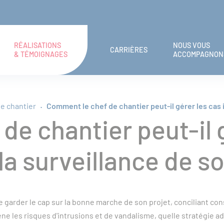
RÉALISATIONS
NOUS VOUS
CARRIÈRES
& TÉMOIGNAGES
ACCOMPAGNON
de chantier
Comment le chef de chantier peut-il gérer les cas i
e chantier peut-il 
la surveillance de so
 garder le cap sur la bonne marche de son projet, conciliant c
e les risques d'intrusions et de vandalisme, quelle stratégie adop