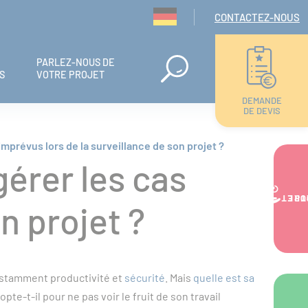
Navigation seconda
CONTACTEZ-NOUS
PARLEZ-NOUS DE
S
VOTRE PROJET
DEMANDE
DE DEVIS
mprévus lors de la surveillance de son projet ?
gérer les cas
VOTRE PR
n projet ?
onstamment productivité et
sécurité
. Mais
quelle est sa
te-t-il pour ne pas voir le fruit de son travail