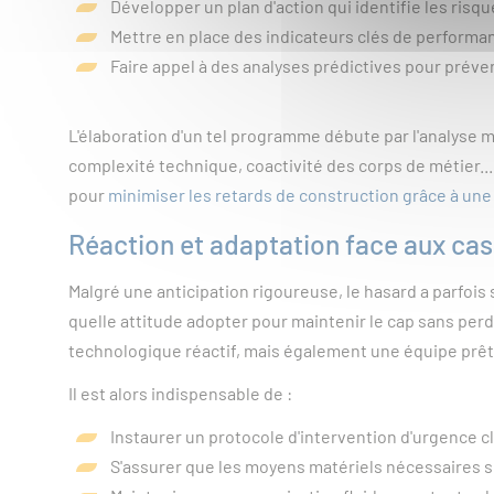
Développer un plan d'action qui identifie les risqu
Mettre en place des indicateurs clés de performanc
Faire appel à des analyses prédictives pour préve
L'élaboration d'un tel programme débute par l'analyse 
complexité technique, coactivité des corps de métier..
pour
minimiser les retards de construction grâce à une
Réaction et adaptation face aux ca
Malgré une anticipation rigoureuse, le hasard a parfois
quelle attitude adopter pour maintenir le cap sans perd
technologique réactif, mais également une équipe prête
Il est alors indispensable de :
Instaurer un protocole d'intervention d'urgence cl
S'assurer que les moyens matériels nécessaires s