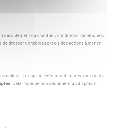
on déroulement du chantier : conditions climatiques,
le de dresser un tableau précis des actions à mener
 plus solides. Lorsqu'un événement imprévu survient,
daptée
. Cela implique non seulement un dispositif