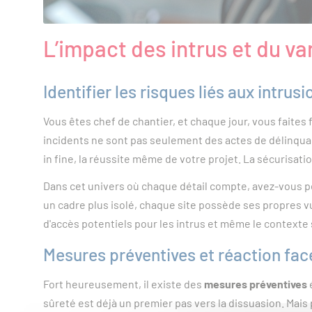
L’impact des intrus et du va
Identifier les risques liés aux intru
Vous êtes chef de chantier, et chaque jour, vous faites 
incidents ne sont pas seulement des actes de délinqu
in fine, la réussite même de votre projet. La sécurisati
Dans cet univers où chaque détail compte, avez-vous pen
un cadre plus isolé, chaque site possède ses propres vul
d'accès potentiels pour les intrus et même le contexte 
Mesures préventives et réaction fac
Fort heureusement, il existe des
mesures préventives
sûreté est déjà un premier pas vers la dissuasion. Mais 