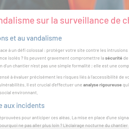
ndalisme sur la surveillance de c
sions et au vandalisme
face à un défi colossal : protéger votre site contre les intrusion
ance isolés ? Ils peuvent gravement compromettre la
sécurité
de 
on d'un chantier n'est pas une simple formalité ; elle est une co
sé à évaluer précisément les risques liés à l'accessibilité de vo
nérabilités. Il est crucial d'effectuer une
analyse rigoureuse
qui
social environnant.
e aux incidents
éprouvées pour anticiper ces aléas. La mise en place d'une signa
pourquoi ne pas aller plus loin ? L'éclairage nocturne du chantier