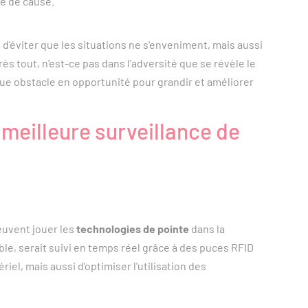
ce de cause.
d'éviter que les situations ne s'enveniment, mais aussi
s tout, n'est-ce pas dans l'adversité que se révèle le
aque obstacle en opportunité pour grandir et améliorer
meilleure surveillance de
euvent jouer les
technologies de pointe
dans la
ble, serait suivi en temps réel grâce à des puces RFID
iel, mais aussi d'optimiser l'utilisation des