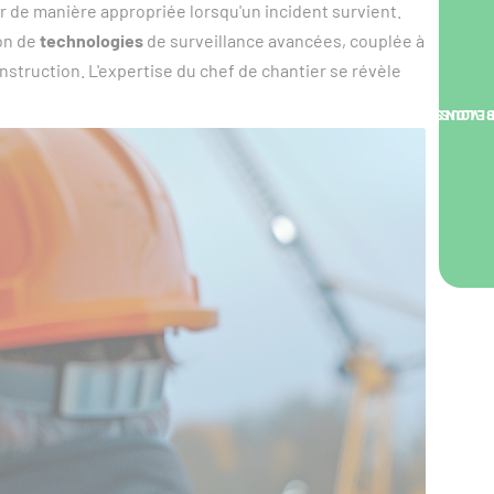
 de manière appropriée lorsqu'un incident survient.
ion de
technologies
de surveillance avancées, couplée à
nstruction. L'expertise du chef de chantier se révèle
NOUS VOUS RA