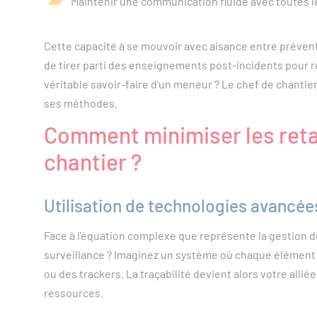
Maintenir une communication fluide avec toutes l
Cette capacité à se mouvoir avec aisance entre préventi
de tirer parti des enseignements post-incidents pour re
véritable savoir-faire d'un meneur ? Le chef de chantie
ses méthodes.
Comment minimiser les retar
chantier ?
Utilisation de technologies avancées
Face à l'équation complexe que représente la gestion de
surveillance ? Imaginez un système où chaque élément du
ou des trackers. La traçabilité devient alors votre allié
ressources.