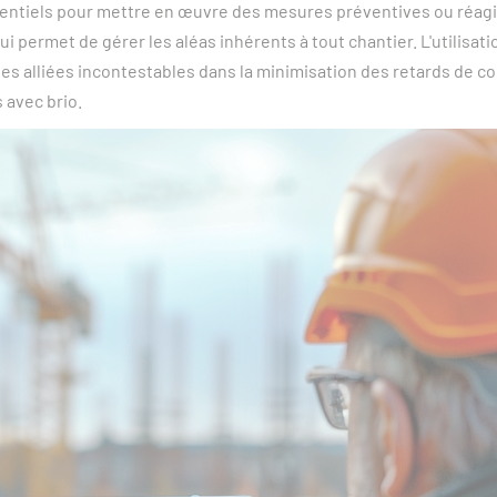
entiels pour mettre en œuvre des mesures préventives ou réagir
ui permet de gérer les aléas inhérents à tout chantier. L'utilisat
des alliées incontestables dans la minimisation des retards de co
 avec brio.