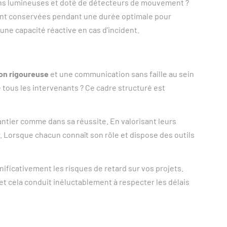
ions lumineuses et doté de détecteurs de mouvement ?
aient conservées pendant une durée optimale pour
une capacité réactive en cas d'incident.
on rigoureuse
et une communication sans faille au sein
 tous les intervenants ? Ce cadre structuré est
hantier comme dans sa réussite. En valorisant leurs
. Lorsque chacun connaît son rôle et dispose des outils
ificativement les risques de retard sur vos projets.
 et cela conduit inéluctablement à respecter les délais