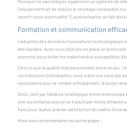
Pourquoi ne pas intégrer également un système de vidé
Cela permettrait de réduire le stockage nécessaire tou
couvrir toute éventualité ? La sécurisation se fait dis
Formation et communication efficace
L'adoption des dernières innovations technologiques es
des équipes. Avez-vous déjà mis en place un protocole 
essentiel pour éviter les malentendus susceptibles d'e
C'est ici que la qualité interpersonnelle entre en jeu 
contributions individuelles, vous créez une synergie q
nécessaires pour le remplir efficacement, le projet a
Ainsi, c'est par l'alliance stratégique entre technolo
Une surveillance accrue se traduit par moins d'imprévus 
fixés pour la plus grande satisfaction du maître d'ouvra
Nous vous recommandons ces autres pages :