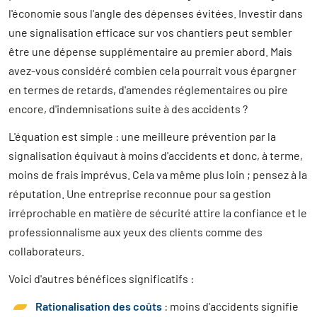
l'économie sous l'angle des dépenses évitées. Investir dans
une signalisation efficace sur vos chantiers peut sembler
être une dépense supplémentaire au premier abord. Mais
avez-vous considéré combien cela pourrait vous épargner
en termes de retards, d'amendes réglementaires ou pire
encore, d'indemnisations suite à des accidents ?
L'équation est simple : une meilleure prévention par la
signalisation équivaut à moins d'accidents et donc, à terme,
moins de frais imprévus. Cela va même plus loin ; pensez à la
réputation. Une entreprise reconnue pour sa gestion
irréprochable en matière de sécurité attire la confiance et le
professionnalisme aux yeux des clients comme des
collaborateurs.
Voici d'autres bénéfices significatifs :
Rationalisation des coûts
: moins d'accidents signifie