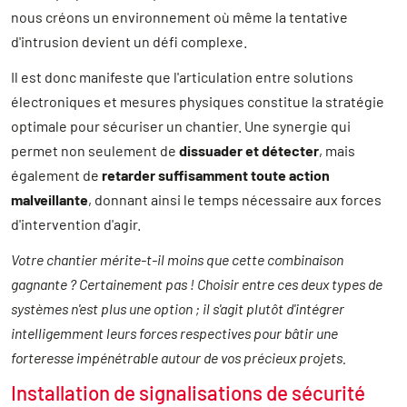
nous créons un environnement où même la tentative
d'intrusion devient un défi complexe.
Il est donc manifeste que l'articulation entre solutions
électroniques et mesures physiques constitue la stratégie
optimale pour sécuriser un chantier. Une synergie qui
permet non seulement de
dissuader et détecter
, mais
également de
retarder suffisamment toute action
malveillante
, donnant ainsi le temps nécessaire aux forces
d'intervention d'agir.
Votre chantier mérite-t-il moins que cette combinaison
gagnante ? Certainement pas ! Choisir entre ces deux types de
systèmes n'est plus une option ; il s'agit plutôt d'intégrer
intelligemment leurs forces respectives pour bâtir une
forteresse impénétrable autour de vos précieux projets.
Installation de signalisations de sécurité