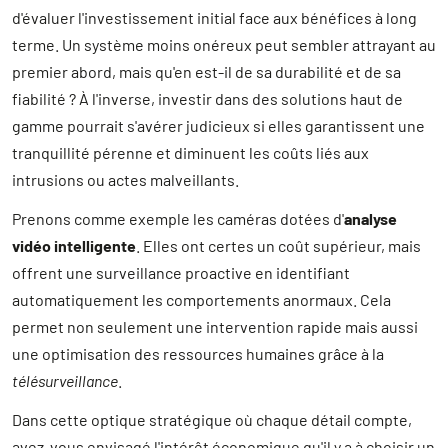
d'évaluer l'investissement initial face aux bénéfices à long
terme. Un système moins onéreux peut sembler attrayant au
premier abord, mais qu'en est-il de sa durabilité et de sa
fiabilité ? À l'inverse, investir dans des solutions haut de
gamme pourrait s'avérer judicieux si elles garantissent une
tranquillité pérenne et diminuent les coûts liés aux
intrusions ou actes malveillants.
Prenons comme exemple les caméras dotées d'
analyse
vidéo intelligente
. Elles ont certes un coût supérieur, mais
offrent une surveillance proactive en identifiant
automatiquement les comportements anormaux. Cela
permet non seulement une intervention rapide mais aussi
une optimisation des ressources humaines grâce à la
télésurveillance
.
Dans cette optique stratégique où chaque détail compte,
avez-vous envisagé l'intérêt économique qu'il y a à choisir un