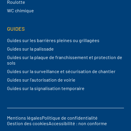
Roulotte
WC chimique
GUIDES
Guides sur les barrières pleines ou grillagées
Guides sur la palissade
Guides sur la plaque de franchissement et protection de
sols
Guides sur la surveillance et sécurisation de chantier
Guides sur l'autorisation de voirie
Guides sur la signalisation temporaire
Mentions légales
Politique de confidentialité
Pied de page
Gestion des cookies
Accessibilité : non conforme