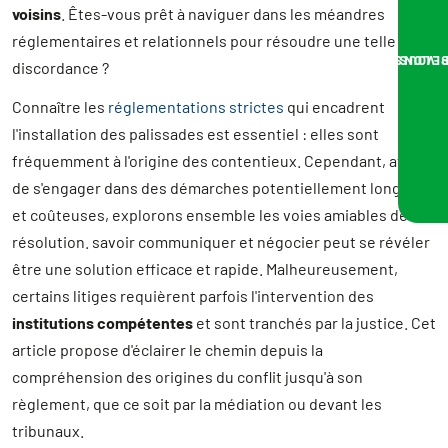
voisins
. Êtes-vous prêt à naviguer dans les méandres
réglementaires et relationnels pour résoudre une telle
NOUS VOUS RA
discordance ?
Connaître les
réglementations strictes
qui encadrent
l'installation des palissades est essentiel : elles sont
fréquemment à l'origine des contentieux. Cependant, avant
de s'engager dans des démarches potentiellement longues
et coûteuses, explorons ensemble les voies amiables de
résolution. savoir communiquer et négocier peut se révéler
être une solution efficace et rapide. Malheureusement,
certains litiges requièrent parfois l'intervention des
institutions compétentes
et sont tranchés par la justice. Cet
article propose d'éclairer le chemin depuis la
compréhension des origines du conflit jusqu'à son
règlement, que ce soit par la médiation ou devant les
tribunaux.