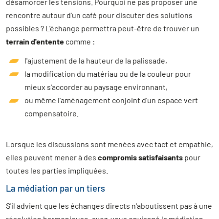
désamorcer les tensions. Pourquoi ne pas proposer une
rencontre autour d’un café pour discuter des solutions
possibles ? L'échange permettra peut-être de trouver un
terrain d'entente
comme :
l'ajustement de la hauteur de la palissade,
la modification du matériau ou de la couleur pour
mieux s'accorder au paysage environnant,
ou même l'aménagement conjoint d'un espace vert
compensatoire.
Lorsque les discussions sont menées avec tact et empathie,
elles peuvent mener à des
compromis satisfaisants
pour
toutes les parties impliquées.
La médiation par un tiers
S'il advient que les échanges directs n'aboutissent pas à une
résolution harmonieuse, avez-vous envisagé la médiation