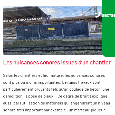
Description
NOUS VOUS RA
Les nuisances sonores issues d’un chantier
Selon les chantiers et leur nature, les nuisances sonores
sont plus ou moins importantes. Certains travaux sont
particulièrement bruyants tels qu’un coulage de béton, une
démolition, la pose de pieux… Ce degré de bruit s’explique
aussi par l’utilisation de matériels qui engendrent un niveau
sonore très important par exemple : un marteau-piqueur,