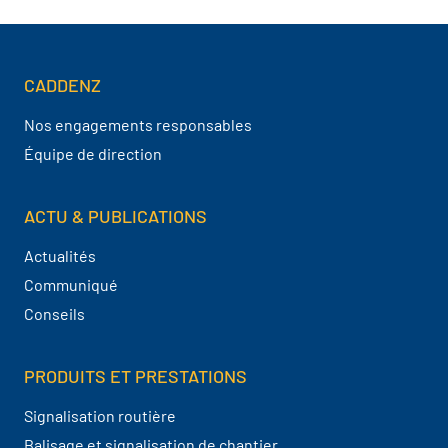
CADDENZ
Navigation pied de page
Nos engagements responsables
Équipe de direction
ACTU & PUBLICATIONS
Actualités
Communiqué
Conseils
PRODUITS ET PRESTATIONS
Signalisation routière
Balisage et signalisation de chantier