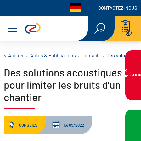
Panneau de gestion des cookies
Navigation seconda
CONTACTEZ-NOUS
Aller
Aller
Aller
RECHERCHE
EN
au
au
au
Menu
TEXTE
INTÉGRAL
menu
contenu
pied
principal
de
Fil d'Ariane
Accueil
Actus & Publications
Conseils
Des solutions ac
Des solutions acoustiques
page
VOTRE PR
pour limiter les bruits d’un
chantier
CONSEILS
16/09/2022