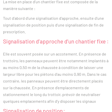
La mise en place d’un chantier fixe est composée de la
manière suivante :
Tout d’abord d’une signalisation d’approche, ensuite d’une
signalisation de position puis d’une signalisation de fin de
prescription.
Signalisation d’approche d’un chantier fixe :
Elle est souvent posée sur un accotement. En présence de
trottoirs, les panneaux peuvent être notamment implantés à
au moins 0,50 m de la chaussée à condition de laisser une
largeur libre pour les piétons d’au moins 0,90 m. Dans le cas
contraire, les panneaux peuvent être directement placés
sur la chaussée. En présence d’emplacements de
stationnement le long du trottoir, prévoir de neutraliser
quelques emplacements afin d’y disposer les signaux
Signalisation de position :