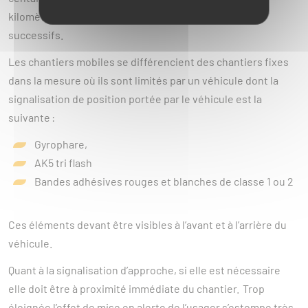
kilomètres/heure ou lorsqu’il progresse par bonds
successifs.
Les chantiers mobiles se différencient des chantiers fixes
dans la mesure où ils sont limités par un véhicule dont la
signalisation de position portée par le véhicule est la
suivante :
Gyrophare,
AK5 tri flash
Bandes adhésives rouges et blanches de classe 1 ou 2
Ces éléments devant être visibles à l’avant et à l’arrière du
véhicule.
Quant à la signalisation d’approche, si elle est nécessaire
elle doit être à proximité immédiate du chantier. Trop
éloignée l’effet de mise en alerte de l’usager s’estompe très