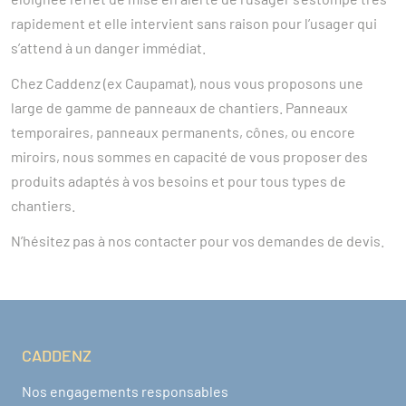
rapidement et elle intervient sans raison pour l’usager qui
s’attend à un danger immédiat.
Chez Caddenz (ex Caupamat), nous vous proposons une
large de gamme de panneaux de chantiers. Panneaux
temporaires, panneaux permanents, cônes, ou encore
miroirs, nous sommes en capacité de vous proposer des
produits adaptés à vos besoins et pour tous types de
chantiers.
N’hésitez pas à nos contacter pour vos demandes de devis.
CADDENZ
Navigation pied de page
Nos engagements responsables