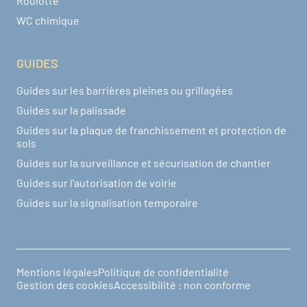
Roulotte
WC chimique
GUIDES
Guides sur les barrières pleines ou grillagées
Guides sur la palissade
Guides sur la plaque de franchissement et protection de
sols
Guides sur la surveillance et sécurisation de chantier
Guides sur l'autorisation de voirie
Guides sur la signalisation temporaire
Mentions légales
Politique de confidentialité
Pied de page
Gestion des cookies
Accessibilité : non conforme