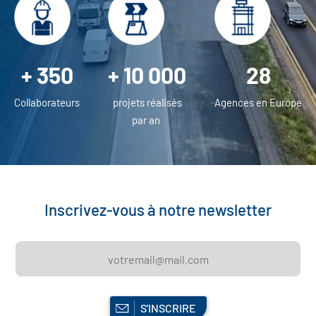
+ 10 000
+ 350
28
projets réalisés
Collaborateurs
Agences en Europe
par an
Inscrivez-vous à notre newsletter
S'INSCRIRE