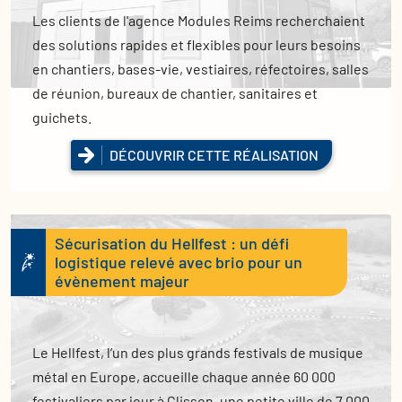
Les clients de l'agence Modules Reims recherchaient
des solutions rapides et flexibles pour leurs besoins
en chantiers, bases-vie, vestiaires, réfectoires, salles
de réunion, bureaux de chantier, sanitaires et
guichets.
DÉCOUVRIR CETTE RÉALISATION
Sécurisation du Hellfest : un défi
logistique relevé avec brio pour un
évènement majeur
Le Hellfest, l’un des plus grands festivals de musique
métal en Europe, accueille chaque année 60 000
festivaliers par jour à Clisson, une petite ville de 7 000