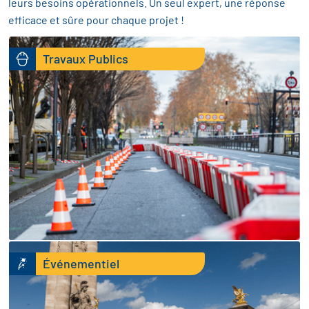
leurs besoins opérationnels. Un seul expert, une réponse
efficace et sûre pour chaque projet !
Travaux Publics
Événementiel