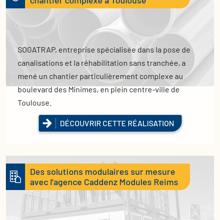
chantier complexe à Toulouse
SOGATRAP, entreprise spécialisée dans la pose de
canalisations et la réhabilitation sans tranchée, a
mené un chantier particulièrement complexe au
boulevard des Minimes, en plein centre-ville de
Toulouse.
DÉCOUVRIR CETTE RÉALISATION
Des solutions modulaires sur mesure
avec l'agence Caddenz Modules Reims