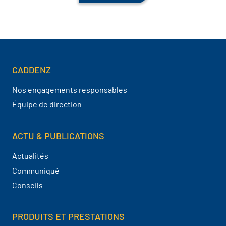
CADDENZ
Navigation pied de page
Nos engagements responsables
Équipe de direction
ACTU & PUBLICATIONS
Actualités
Communiqué
Conseils
PRODUITS ET PRESTATIONS