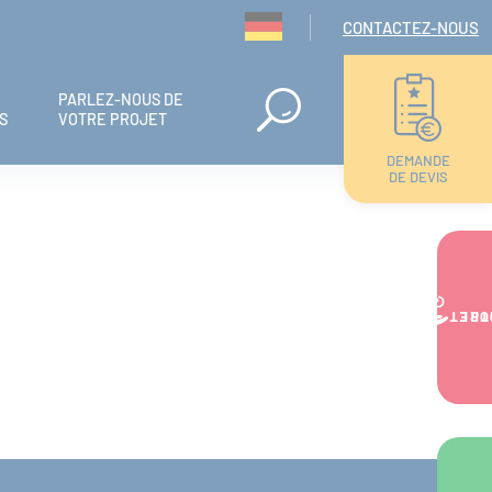
Navigation seconda
CONTACTEZ-NOUS
PARLEZ-NOUS DE
S
VOTRE PROJET
DEMANDE
DE DEVIS
VOTRE PR