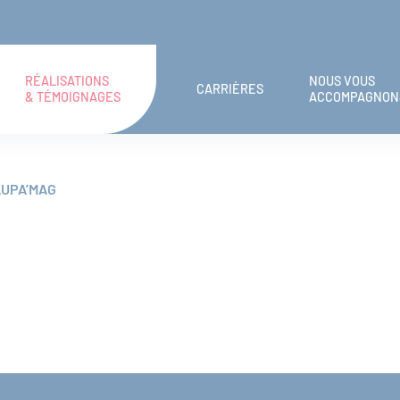
RÉALISATIONS
NOUS VOUS
CARRIÈRES
& TÉMOIGNAGES
ACCOMPAGNON
AUPA’MAG