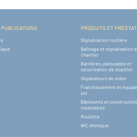
 PUBLICATIONS
PRODUITS ET PRESTA
és
Signalisation routière
iqué
Balisage et signalisation 
chantier
Barrières, palissades et
sécurisation de chantier
Séparateurs de voies
Franchissement et équip
sol
Bâtiments et constructio
modulaires
Roulotte
WC chimique