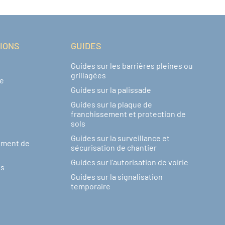
TIONS
GUIDES
Guides sur les barrières pleines ou
grillagées
de
Guides sur la palissade
Guides sur la plaque de
franchissement et protection de
sols
Guides sur la surveillance et
ement de
sécurisation de chantier
Guides sur l'autorisation de voirie
ns
Guides sur la signalisation
temporaire